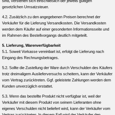
sind, verstehen sich einschließlich der jeweils gültigen
gesetzlichen Umsatzsteuer.
4.2. Zusätzlich zu den angegebenen Preisen berechnet der
Verkäufer für die Lieferung Versandkosten. Die Versandkosten
werden dem Käufer auf einer gesonderten Informationsseite und
im Rahmen des Bestellvorgangs deutlich mitgeteilt.
5. Lieferung, Warenverfügbarkeit
5.1. Soweit Vorkasse vereinbart ist, erfolgt die Lieferung nach
Eingang des Rechnungsbetrages.
5.2. Sollte die Zustellung der Ware durch Verschulden des Käufers
trotz dreimaligem Auslieferversuchs scheitern, kann der Verkäufer
vom Vertrag zurücktreten. Ggf. geleistete Zahlungen werden dem
Kunden unverzüglich erstattet.
5.3. Wenn das bestellte Produkt nicht verfügbar ist, weil der
Verkäufer mit diesem Produkt von seinem Lieferanten ohne
eigenes Verschulden nicht beliefert wird, kann der Verkäufer vom
Vertrag zurücktreten. In diesem Fall wird der Verkäufer den