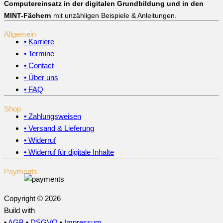
Computereinsatz in der digitalen Grundbildung und in den
MINT-Fächern
mit unzähligen Beispiele & Anleitungen.
Allgemein
• Karriere
• Termine
• Contact
• Über uns
• FAQ
Shop
• Zahlungsweisen
• Versand & Lieferung
• Widerruf
• Widerruf für digitale Inhalte
Payments
Copyright © 2026
Build with
•
AGB
•
DSGVO
•
Impressum