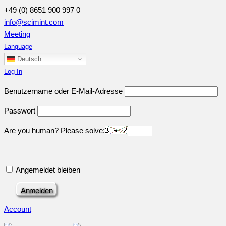
+49 (0) 8651 900 997 0
info@scimint.com
Meeting
Language
Deutsch
Log In
Benutzername oder E-Mail-Adresse
Passwort
Are you human? Please solve:
Angemeldet bleiben
Account