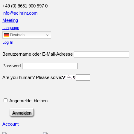
+49 (0) 8651 900 997 0
info@scimint.com
Meeting
Language
Deutsch
Log In
Benutzername oder E-Mail-Adresse
Passwort
Are you human? Please solve:
Angemeldet bleiben
Account