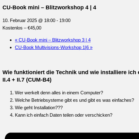
CU-Book mini – Blitzworkshop 4 | 4
10. Februar 2025 @ 18:00
-
19:00
Kostenlos – €45,00
«
CU-Book mini – Blitzworkshop 3 | 4
CU-Book Multivisions-Workshop 1|6
»
Wie funktioniert die Technik und wie installiere ich
II.4 + II.7 (CUM-B4)
Wer werkelt denn alles in einem Computer?
Welche Betriebsysteme gibt es und gibt es was einfaches?
Wie geht Installation???
Kann ich einfach Daten teilen oder verschicken?