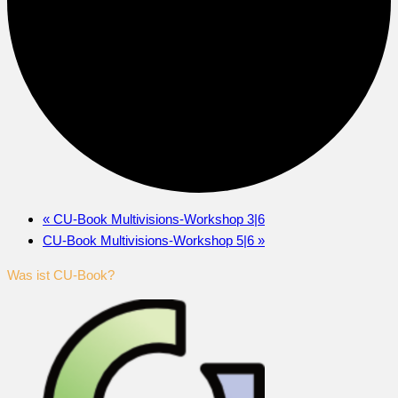
«
CU-Book Multivisions-Workshop 3|6
CU-Book Multivisions-Workshop 5|6
»
Was ist CU-Book?