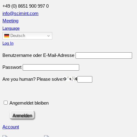
+49 (0) 8651 900 997 0
info@scimint.com
Meeting
Language
Deutsch
Log In
Benutzername oder E-Mail-Adresse
Passwort
Are you human? Please solve:
Angemeldet bleiben
Account