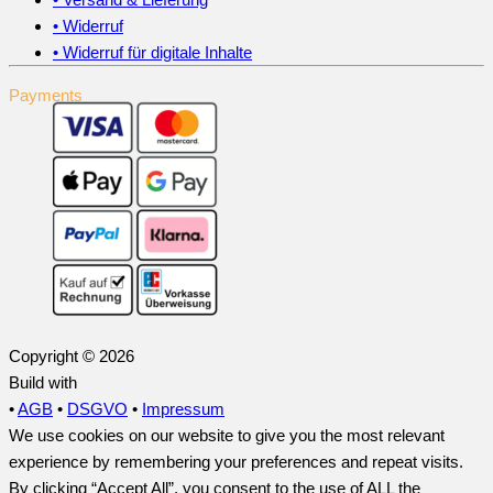
• Widerruf
• Widerruf für digitale Inhalte
Payments
Copyright © 2026
Build with
•
AGB
•
DSGVO
•
Impressum
We use cookies on our website to give you the most relevant
experience by remembering your preferences and repeat visits.
By clicking “Accept All”, you consent to the use of ALL the