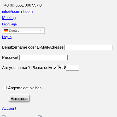
+49 (0) 8651 900 997 0
info@scimint.com
Meeting
Language
Deutsch
Log In
Benutzername oder E-Mail-Adresse
Passwort
Are you human? Please solve:
Angemeldet bleiben
Account