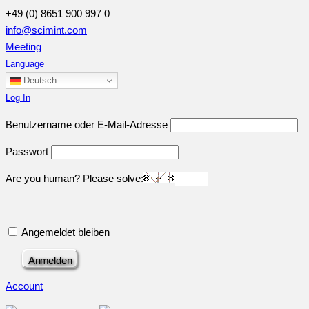
+49 (0) 8651 900 997 0
info@scimint.com
Meeting
Language
Deutsch
Log In
Benutzername oder E-Mail-Adresse
Passwort
Are you human? Please solve:
Angemeldet bleiben
Account