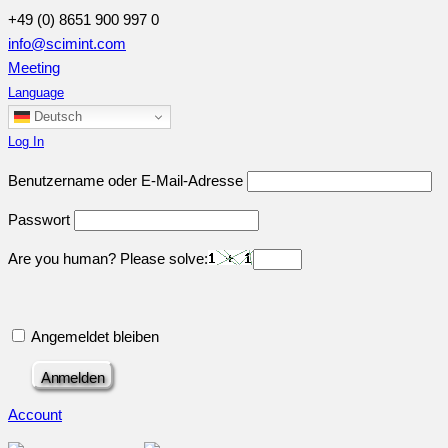
+49 (0) 8651 900 997 0
info@scimint.com
Meeting
Language
Deutsch
Log In
Benutzername oder E-Mail-Adresse
Passwort
Are you human? Please solve:
Angemeldet bleiben
Account