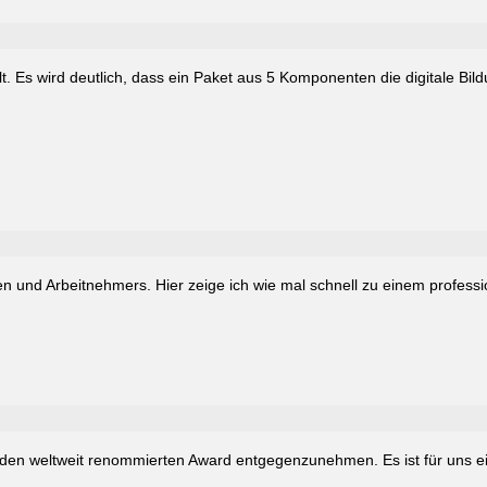
 Es wird deutlich, dass ein Paket aus 5 Komponenten die digitale Bildu
ten und Arbeitnehmers. Hier zeige ich wie mal schnell zu einem prof
 weltweit renommierten Award entgegenzunehmen. Es ist für uns eine 