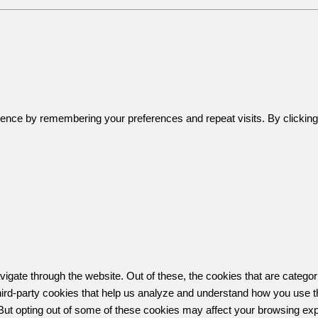
ence by remembering your preferences and repeat visits. By clicking 
igate through the website. Out of these, the cookies that are catego
 third-party cookies that help us analyze and understand how you use t
 But opting out of some of these cookies may affect your browsing ex