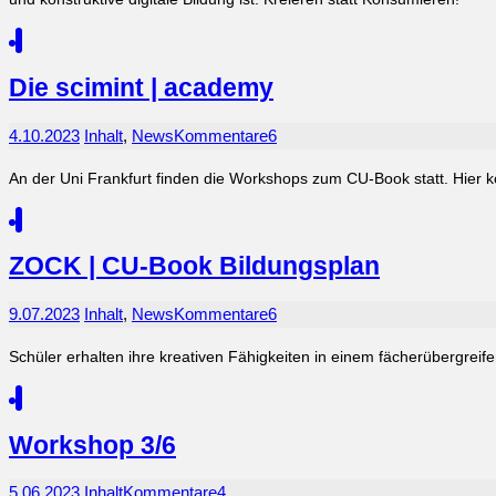
Die scimint | academy
4.10.2023
Inhalt
,
News
Kommentare
6
An der Uni Frankfurt finden die Workshops zum CU-Book statt. Hier k
ZOCK | CU-Book Bildungsplan
9.07.2023
Inhalt
,
News
Kommentare
6
Schüler erhalten ihre kreativen Fähigkeiten in einem fächerübergreif
Workshop 3/6
5.06.2023
Inhalt
Kommentare
4