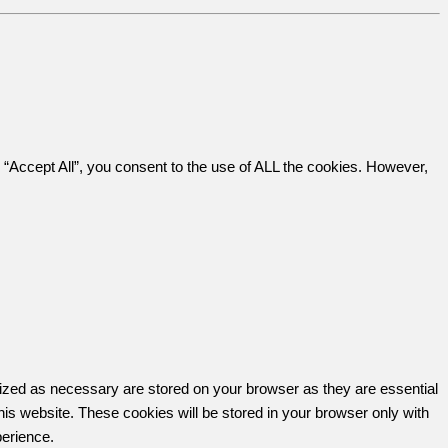
“Accept All”, you consent to the use of ALL the cookies. However,
rized as necessary are stored on your browser as they are essential
his website. These cookies will be stored in your browser only with
perience.