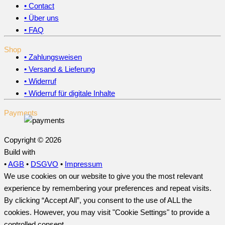
• Contact
• Über uns
• FAQ
Shop
• Zahlungsweisen
• Versand & Lieferung
• Widerruf
• Widerruf für digitale Inhalte
Payments
Copyright © 2026
Build with
•
AGB
•
DSGVO
•
Impressum
We use cookies on our website to give you the most relevant
experience by remembering your preferences and repeat visits.
By clicking “Accept All”, you consent to the use of ALL the
cookies. However, you may visit "Cookie Settings" to provide a
controlled consent.