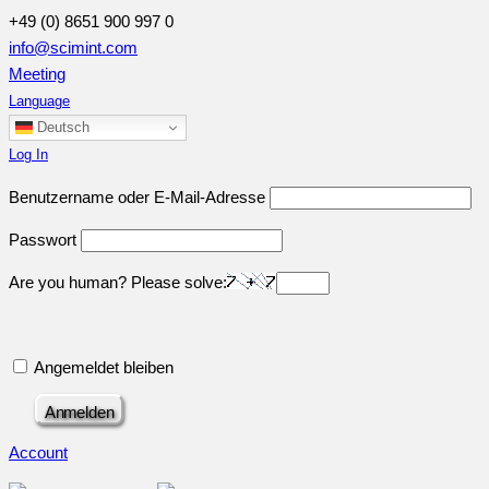
+49 (0) 8651 900 997 0
info@scimint.com
Meeting
Language
Deutsch
Log In
Benutzername oder E-Mail-Adresse
Passwort
Are you human? Please solve:
Angemeldet bleiben
Account