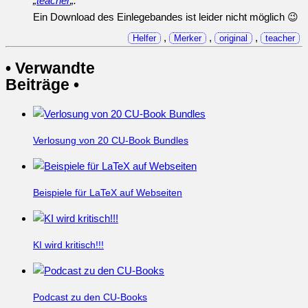
„
teacher
„.
Ein Download des Einlegebandes ist leider nicht möglich 😉
,
,
,
Helfer
Merker
original
teacher
• Verwandte
Beiträge •
Verlosung von 20 CU-Book Bundles
Beispiele für LaTeX auf Webseiten
KI wird kritisch!!!
Podcast zu den CU-Books