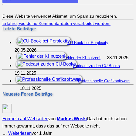
Diese Website verwendet Akismet, um Spam zu reduzieren.
Erfahre, wie deine Kommentardaten verarbeitet werden.
Letzte Beiträge:
CU-Book bei Perplexity
20.05.2026
23.11.2025
Fehler der KI nutzen!
Podcast zu den CU-Books
19.11.2025
Professionelle Grafiksoftware
18.11.2025
Neueste Foren Beiträge
Formeln auf Webseiten
von
Markus Woski
Das hat mich schon
immer gewurmt, dass das auf ner Webseite nicht
…
Weiterlesen
vor 1 Jahr