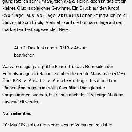
grundsätzlich sehr umfangreich aktualisieren, doch ist das oft ein
kleines Glücksspiel ohne Gewinner. Ein Druck auf den Knopf
<Vorlage aus Vorlage aktualisieren>
führt auch im 21.
Jhrt. nicht zum Erfolg. Vielmehr wird die Formatvorlage auf den
markierten Text angewendet. Nervt.
Abb 2: Das funktionert. RMB > Absatz
bearbeiten
Was allerdings ganz gut funktioniert ist das Bearbeiten der
Formatvorlagen direkt im Text über die rechte Maustaste (RMB).
Über
RMB > Absatz > Absatzvorlage bearbeiten
können Änderungen im völlig überfüllten Dialogfenster
vorgenommen werden. Hier kann auch der 1,5-zeilige Abstand
ausgewählt werden.
Nur nebenbei:
Für MacOS gibt es drei verschiedene Varianten von Libre