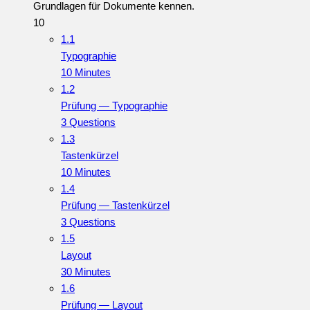
Grundlagen für Dokumente kennen.
10
1.1
Typographie
10 Minutes
1.2
Prüfung — Typographie
3 Questions
1.3
Tastenkürzel
10 Minutes
1.4
Prüfung — Tastenkürzel
3 Questions
1.5
Layout
30 Minutes
1.6
Prüfung — Layout