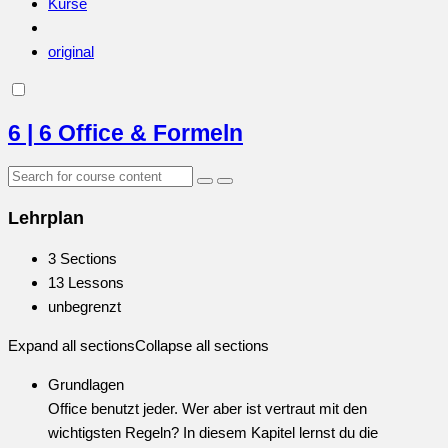
Kurse
original
6 | 6 Office & Formeln
Lehrplan
3 Sections
13 Lessons
unbegrenzt
Expand all sections
Collapse all sections
Grundlagen
Office benutzt jeder. Wer aber ist vertraut mit den
wichtigsten Regeln? In diesem Kapitel lernst du die