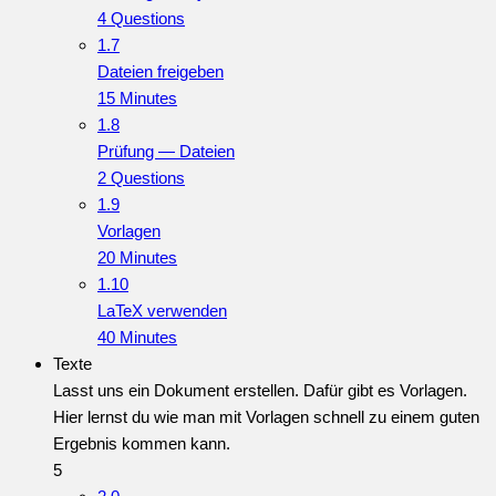
4 Questions
1.7
Dateien freigeben
15 Minutes
1.8
Prüfung — Dateien
2 Questions
1.9
Vorlagen
20 Minutes
1.10
LaTeX verwenden
40 Minutes
Texte
Lasst uns ein Dokument erstellen. Dafür gibt es Vorlagen.
Hier lernst du wie man mit Vorlagen schnell zu einem guten
Ergebnis kommen kann.
5