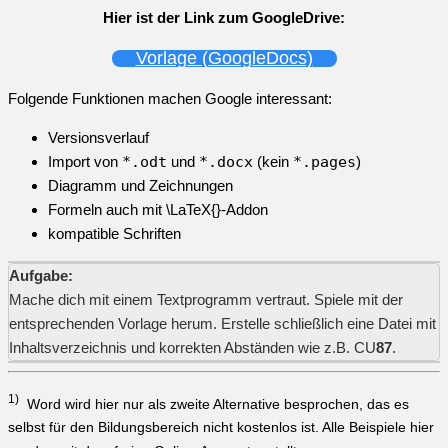
Hier ist der Link zum GoogleDrive:
Vorlage (GoogleDocs)
Folgende Funktionen machen Google interessant:
Versionsverlauf
Import von
*.odt
und
*.docx
(kein
*.pages
)
Diagramm und Zeichnungen
Formeln auch mit
\LaTeX{}
-Addon
kompatible Schriften
Aufgabe:
Mache dich mit einem Textprogramm vertraut. Spiele mit der
entsprechenden Vorlage herum. Erstelle schließlich eine Datei mit
Inhaltsverzeichnis und korrekten Abständen wie z.B. CU
87
.
1)
Word wird hier nur als zweite Alternative besprochen, das es
selbst für den Bildungsbereich nicht kostenlos ist. Alle Beispiele hier