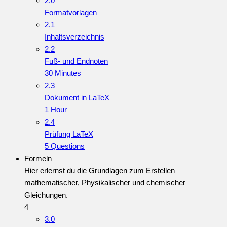
2.0
Formatvorlagen
2.1
Inhaltsverzeichnis
2.2
Fuß- und Endnoten
30 Minutes
2.3
Dokument in LaTeX
1 Hour
2.4
Prüfung LaTeX
5 Questions
Formeln
Hier erlernst du die Grundlagen zum Erstellen
mathematischer, Physikalischer und chemischer
Gleichungen.
4
3.0