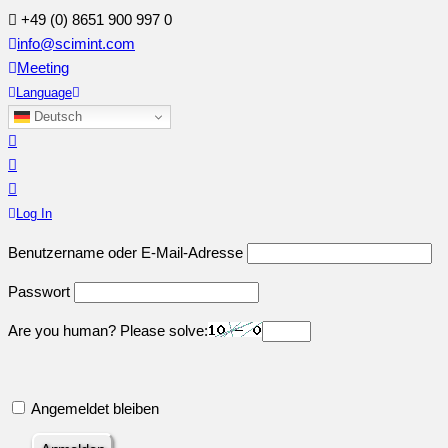
+49 (0) 8651 900 997 0
info@scimint.com
Meeting
Language
Deutsch
Log In
Benutzername oder E-Mail-Adresse
Passwort
Are you human? Please solve:
Angemeldet bleiben