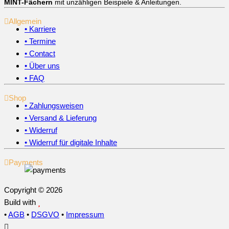
MINT-Fächern
mit unzähligen Beispiele & Anleitungen.
Allgemein
• Karriere
• Termine
• Contact
• Über uns
• FAQ
Shop
• Zahlungsweisen
• Versand & Lieferung
• Widerruf
• Widerruf für digitale Inhalte
Payments
Copyright © 2026
Build with
•
AGB
•
DSGVO
•
Impressum