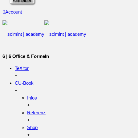
Account
6 | 6 Office & Formeln
TeXitor
CU-Book
Infos
Referenz
Shop