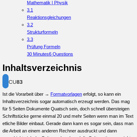
Mathematik | Physik
3.1
Reaktionsgleichungen
3.2
Strukturformeln
3.3
Prüfung Formeln
30 Minutes
6 Questions
Inhaltsverzeichnis
CU
83
Ist die Vorarbeit über →
Formatvorlagen
erfolgt, so kann ein
Inhaltsverzeichnis sogar automatisch erzeugt werden. Das mag
für 5 Seiten Dokumente Quatsch sein, doch schnell übersteigen
Schriftstücke gerne einmal 20 und mehr Seiten wenn man im Text
etliche Bilder einbaut. Gerade dann kann es sogar sein, dass man
die Arbeit an einem anderen Rechner ausdruckt und dann