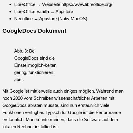
LibreOffice → Webseite https://www.libreoffice.org/
LibreOffice Vanilla → Appstore
Neooffice → Appstore (Nativ MacOS)
GoogleDocs Dokument
Abb. 3: Bei
GoogleDocs sind die
Einstellmöglich-keiten
gering, funktionieren
aber.
Mit Google ist mittlerweile auch einiges möglich. Während man
noch 2020 vom Schreiben wissenschaftlicher Arbeiten mit
GoogleDocs
abraten musste, sind nun erstaunlich viele
Funktionen verfügbar. Typisch für Google ist die Performance
erstaunlich. Man könnte meinen, dass die Software auf dem
lokalen Rechner installiert ist.