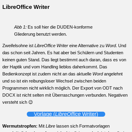
LibreOffice Writer
Abb 1:
Es soll hier die DUDEN-konforme
Gliederung benutzt werden.
Zweifelsohne ist
LibreOffice Writer
eine Alternative zu
Word
. Und
das schon seit Jahren. Es hat aber bei Schülern und Studenten
keinen guten Stand. Das liegt bestimmt auch daran, dass es von
der Haptik und vom Handling lieblos daherkommt. Das
Bedienkonzept ist zudem nicht an das aktuelle
Word
angelehnt
und so ist ein reibungsloser Wechsel zwischen beiden
Programmen nicht wirklich möglich. Der Export von ODT nach
DOCX ist nicht selten mit Überraschungen verbunden. Negativen
versteht sich 😉
Vorlage (
LibreOffice
Writer)
Wermutstropfen:
Mit
Libre
lassen sich Formatvorlagen