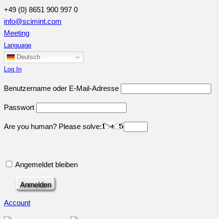
+49 (0) 8651 900 997 0
info@scimint.com
Meeting
Language
Deutsch
Log In
Benutzername oder E-Mail-Adresse
Passwort
Are you human? Please solve:
Angemeldet bleiben
Account