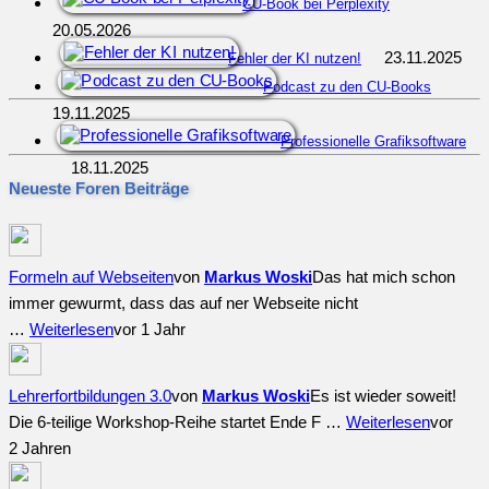
CU-Book bei Perplexity
20.05.2026
23.11.2025
Fehler der KI nutzen!
Podcast zu den CU-Books
19.11.2025
Professionelle Grafiksoftware
18.11.2025
Neueste Foren Beiträge
Formeln auf Webseiten
von
Markus Woski
Das hat mich schon
immer gewurmt, dass das auf ner Webseite nicht
…
Weiterlesen
vor 1 Jahr
Lehrerfortbildungen 3.0
von
Markus Woski
Es ist wieder soweit!
Die 6-teilige Workshop-Reihe startet Ende F …
Weiterlesen
vor
2 Jahren