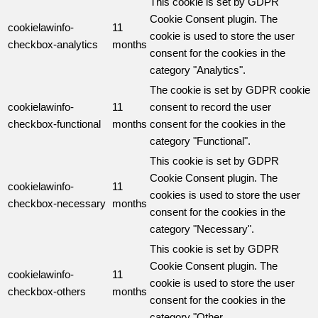
This cookie is set by GDPR
Cookie Consent plugin. The
cookielawinfo-
11
cookie is used to store the user
checkbox-analytics
months
consent for the cookies in the
category "Analytics".
The cookie is set by GDPR cookie
cookielawinfo-
11
consent to record the user
checkbox-functional
months
consent for the cookies in the
category "Functional".
This cookie is set by GDPR
Cookie Consent plugin. The
cookielawinfo-
11
cookies is used to store the user
checkbox-necessary
months
consent for the cookies in the
category "Necessary".
This cookie is set by GDPR
Cookie Consent plugin. The
cookielawinfo-
11
cookie is used to store the user
checkbox-others
months
consent for the cookies in the
category "Other.